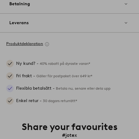
Betalning
Leverans
Produktdeklaration
Ny kund? -
40% rabatt på dyraste varan*
Fri frakt -
Gäller för postpaket över 649 kr*
Flexibla betalsätt -
Betala nu, senare eller dela upp
Enkel retur -
30 dagars returrätt*
Share your favourites
#jotex