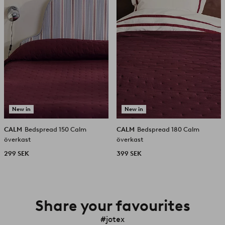
New in
New in
CALM
Bedspread 150 Calm
CALM
Bedspread 180 Calm
överkast
överkast
299 SEK
399 SEK
Share your favourites
#jotex