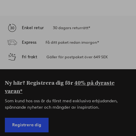
Enkel retur
30 dagars returrätt*
Express
Få ditt paket redan imorgon*
Fri frakt
Gäller för postpaket över 649 SEK
Ny här? Registrera dig för
40% på dyraste
varan*
Som kund hos oss är du först med exklusiva erbjudanden,
spännande nyheter och mängder av inspiration.
Registrera dig