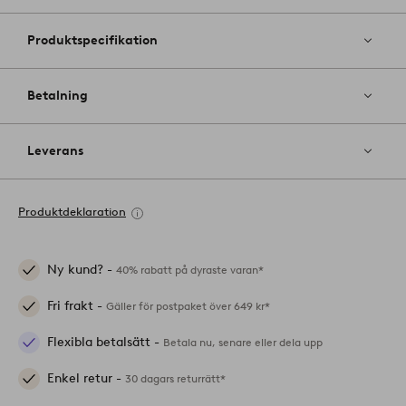
Produktspecifikation
Betalning
Leverans
Produktdeklaration
Ny kund? -
40% rabatt på dyraste varan*
Fri frakt -
Gäller för postpaket över 649 kr*
Flexibla betalsätt -
Betala nu, senare eller dela upp
Enkel retur -
30 dagars returrätt*