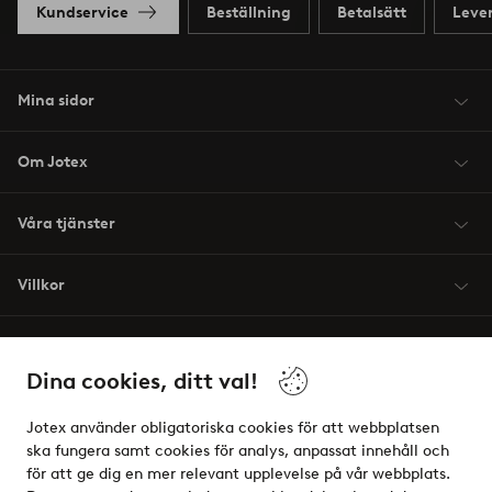
Kundservice
Beställning
Betalsätt
Leve
Mina sidor
Om Jotex
Våra tjänster
Villkor
Vänner
Dina cookies, ditt val!
Jotex använder obligatoriska cookies för att webbplatsen
ska fungera samt cookies för analys, anpassat innehåll och
för att ge dig en mer relevant upplevelse på vår webbplats.