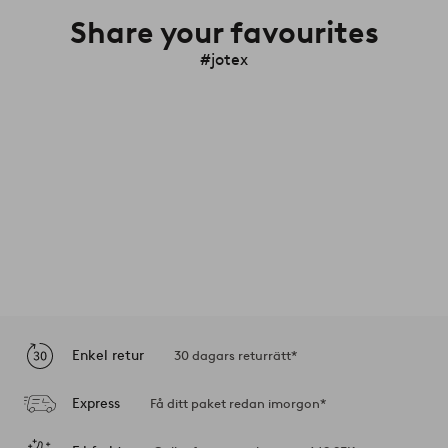
Share your favourites
#jotex
Enkel retur
30 dagars returrätt*
Express
Få ditt paket redan imorgon*