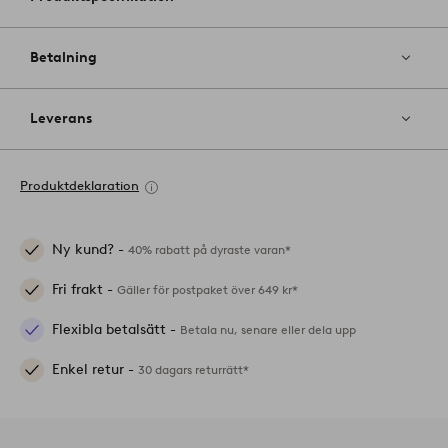
Betalning
Leverans
Produktdeklaration
Ny kund? -
40% rabatt på dyraste varan*
Fri frakt -
Gäller för postpaket över 649 kr*
Flexibla betalsätt -
Betala nu, senare eller dela upp
Enkel retur -
30 dagars returrätt*