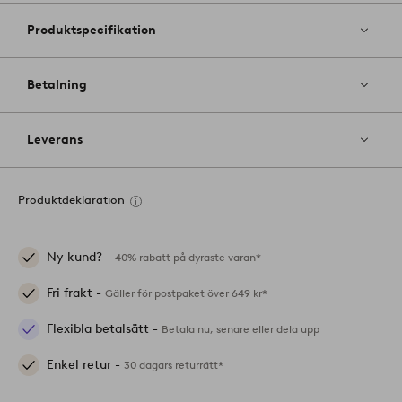
Produktspecifikation
Betalning
Leverans
Produktdeklaration
Ny kund? -
40% rabatt på dyraste varan*
Fri frakt -
Gäller för postpaket över 649 kr*
Flexibla betalsätt -
Betala nu, senare eller dela upp
Enkel retur -
30 dagars returrätt*