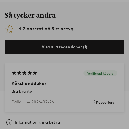
Så tycker andra
4.2
baserat på
5
st betyg
Visa alla recensioner (1)
Verifierad köpare
Kökshanddukar
Bra kvalite
Dalia H —
2026-02-26
Rapportera
Information kring betyg