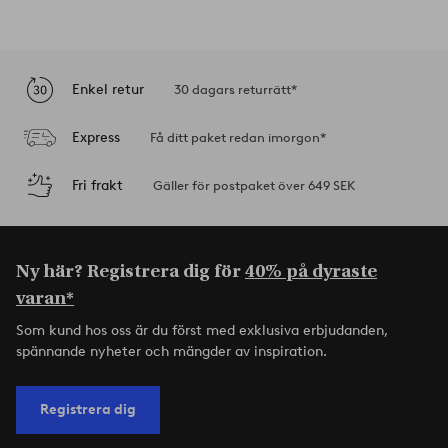
Enkel retur
30 dagars returrätt*
Express
Få ditt paket redan imorgon*
Fri frakt
Gäller för postpaket över 649 SEK
Ny här? Registrera dig för
40% på dyraste
varan*
Som kund hos oss är du först med exklusiva erbjudanden,
spännande nyheter och mängder av inspiration.
Registrera dig