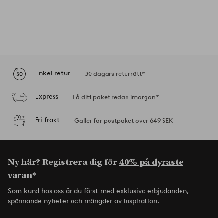
Enkel retur
30 dagars returrätt*
Express
Få ditt paket redan imorgon*
Fri frakt
Gäller för postpaket över 649 SEK
Ny här? Registrera dig för
40% på dyraste
varan*
Som kund hos oss är du först med exklusiva erbjudanden,
spännande nyheter och mängder av inspiration.