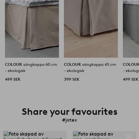
COLOUR
sängkappa 60 cm
COLOUR
sängkappa 45 cm
COLOU
- ekologisk
- ekologisk
- ekolog
499 SEK
399 SEK
499 SEK
Share your favourites
#jotex