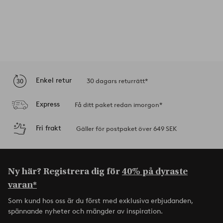
Enkel retur
30 dagars returrätt*
Express
Få ditt paket redan imorgon*
Fri frakt
Gäller för postpaket över 649 SEK
Ny här? Registrera dig för
40% på dyraste
varan*
Som kund hos oss är du först med exklusiva erbjudanden,
spännande nyheter och mängder av inspiration.