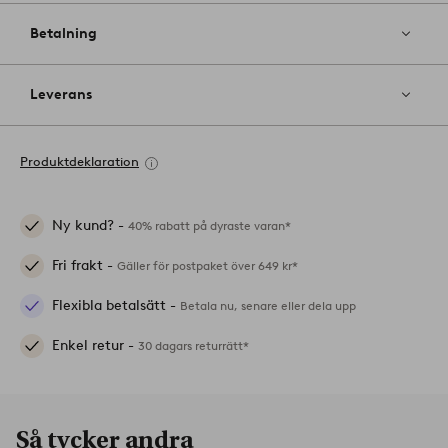
Betalning
Leverans
Produktdeklaration
Ny kund? -
40% rabatt på dyraste varan*
Fri frakt -
Gäller för postpaket över 649 kr*
Flexibla betalsätt -
Betala nu, senare eller dela upp
Enkel retur -
30 dagars returrätt*
Så tycker andra