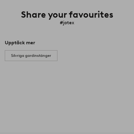
Share your favourites
#jotex
Upptäck mer
Silvriga gardinstänger