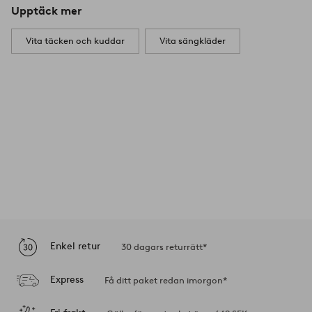
Upptäck mer
Vita täcken och kuddar
Vita sängkläder
Enkel retur
30 dagars returrätt*
Express
Få ditt paket redan imorgon*