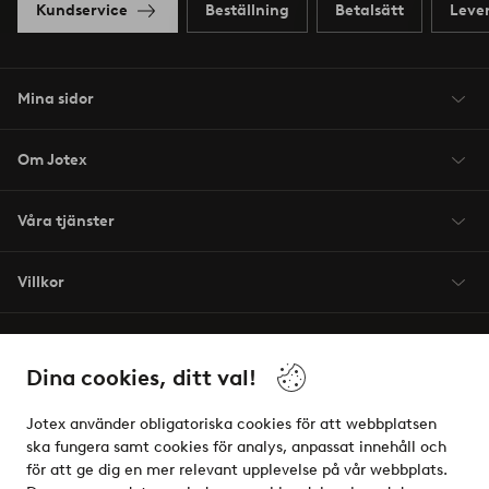
Kundservice
Beställning
Betalsätt
Leve
Mina sidor
Om Jotex
Våra tjänster
Villkor
Vänner
Dina cookies, ditt val!
Jotex använder obligatoriska cookies för att webbplatsen
ska fungera samt cookies för analys, anpassat innehåll och
för att ge dig en mer relevant upplevelse på vår webbplats.