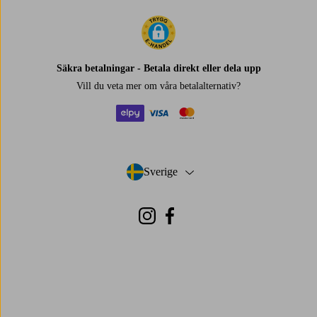
Säkra betalningar - Betala direkt eller dela upp
Vill du veta mer om
våra betalalternativ
?
elpy
visa
mastercard
Sverige
- Välj land
Instagram
Facebook