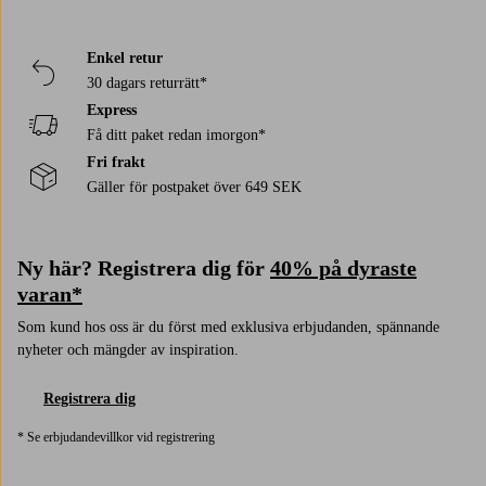
Enkel retur
30 dagars returrätt*
Express
Få ditt paket redan imorgon*
Fri frakt
Gäller för postpaket över 649 SEK
Ny här? Registrera dig för
40% på dyraste
varan*
Som kund hos oss är du först med exklusiva erbjudanden, spännande
nyheter och mängder av inspiration.
Registrera dig
* Se erbjudandevillkor vid registrering