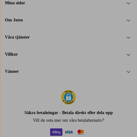
Mina sidor
Om Jotex
Våra tjänster
Villkor
Vänner
Säkra betalningar - Betala direkt eller dela upp
Vill du veta mer om
våra betalalternativ
?