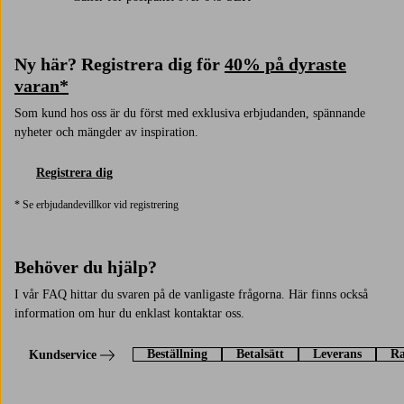
Ny här? Registrera dig för
40% på dyraste
varan*
Som kund hos oss är du först med exklusiva erbjudanden, spännande
nyheter och mängder av inspiration.
Registrera dig
* Se erbjudandevillkor vid registrering
Behöver du hjälp?
I vår FAQ hittar du svaren på de vanligaste frågorna. Här finns också
information om hur du enklast kontaktar oss.
Beställning
Betalsätt
Leverans
Ra
Kundservice