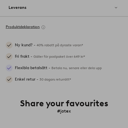
Leverans
Produktdeklaration
Ny kund? -
40% rabatt på dyraste varan*
Fri frakt -
Gäller för postpaket över 649 kr*
Flexibla betalsätt -
Betala nu, senare eller dela upp
Enkel retur -
30 dagars returrätt*
Share your favourites
#jotex