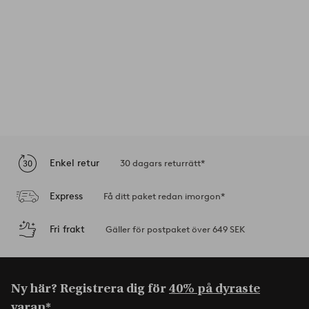
Enkel retur
30 dagars returrätt*
Express
Få ditt paket redan imorgon*
Fri frakt
Gäller för postpaket över 649 SEK
Ny här? Registrera dig för
40% på dyraste
varan*