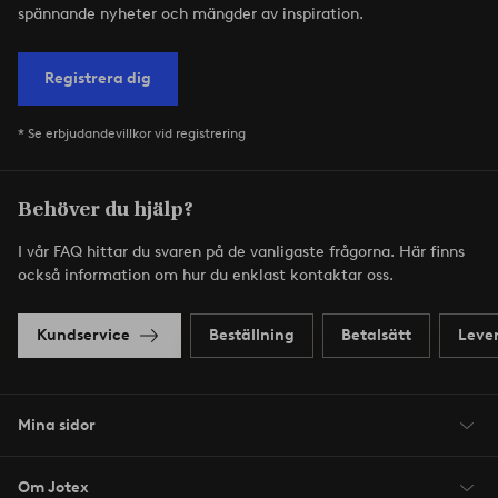
spännande nyheter och mängder av inspiration.
Registrera dig
* Se erbjudandevillkor vid registrering
Behöver du hjälp?
I vår FAQ hittar du svaren på de vanligaste frågorna. Här finns
också information om hur du enklast kontaktar oss.
Kundservice
Beställning
Betalsätt
Leve
Mina sidor
Om Jotex