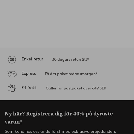
Enkel retur
30 dagars returrätt*
Express
Få ditt paket redan imorgon*
Fri frakt
Gäller för postpaket över 649 SEK
Ny här? Registrera dig för
40% på dyraste
varan*
Som kund hos oss är du först med exklusiva erbjudanden,