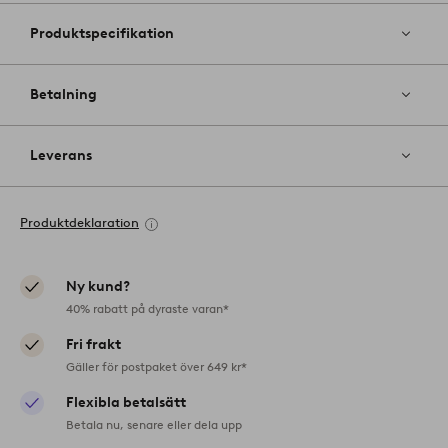
Produktspecifikation
Betalning
Leverans
Produktdeklaration
Ny kund?
40% rabatt på dyraste varan*
Fri frakt
Gäller för postpaket över 649 kr*
Flexibla betalsätt
Betala nu, senare eller dela upp