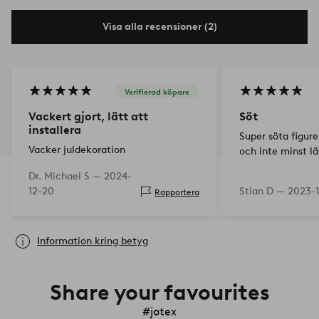
Visa alla recensioner (2)
Verifierad köpare
Vackert gjort, lätt att
Söt
installera
Super söta figure
Vacker juldekoration
och inte minst l
Dr. Michael S —
2024-
12-20
Stian D —
2023-1
Rapportera
Information kring betyg
Share your favourites
#jotex