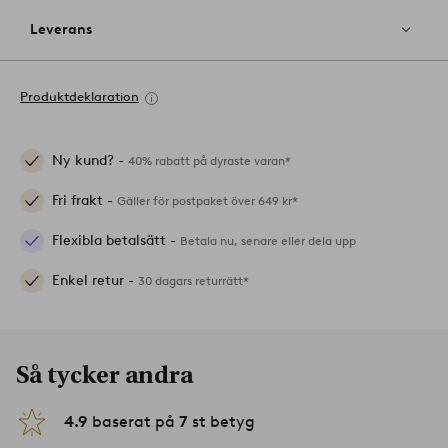
Leverans
Produktdeklaration
Ny kund? -
40% rabatt på dyraste varan*
Fri frakt -
Gäller för postpaket över 649 kr*
Flexibla betalsätt -
Betala nu, senare eller dela upp
Enkel retur -
30 dagars returrätt*
Så tycker andra
4.9
baserat på
7
st betyg