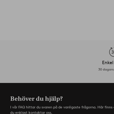
Enkel
30 dagars 
Behöver du hjälp?
I vår FAQ hittar du svaren på de vanligaste frågorna. Här finn
du enklast kontaktar oss.