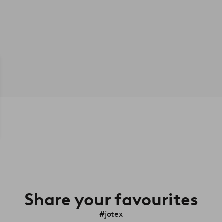
Share your favourites
#jotex