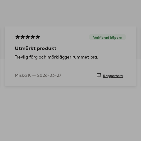
Verifierad köpare
Utmärkt produkt
Trevlig färg och mörklägger rummet bra.
Miska K —
2026-03-27
Rapportera