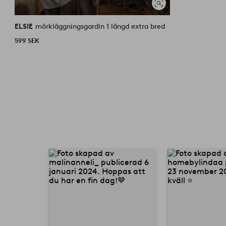
Visa
liknande
ELSIE
mörkläggningsgardin 1 längd extra bred
599 SEK