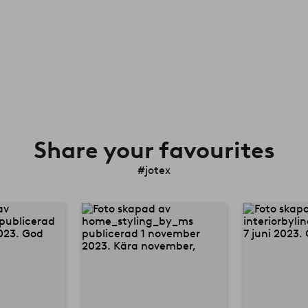
Share your favourites
#jotex