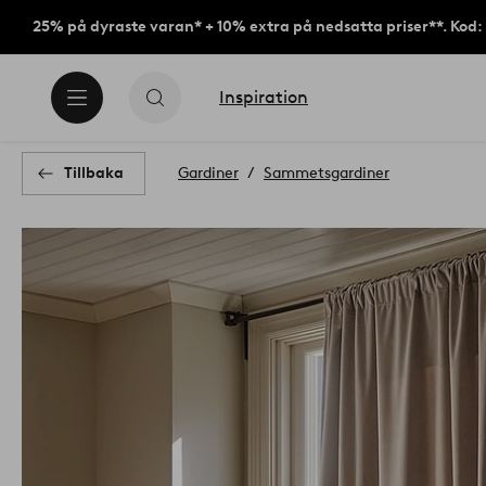
25% på dyraste varan* + 10% extra på nedsatta priser**. Kod
Inspiration
Tillbaka
Gardiner
Sammetsgardiner