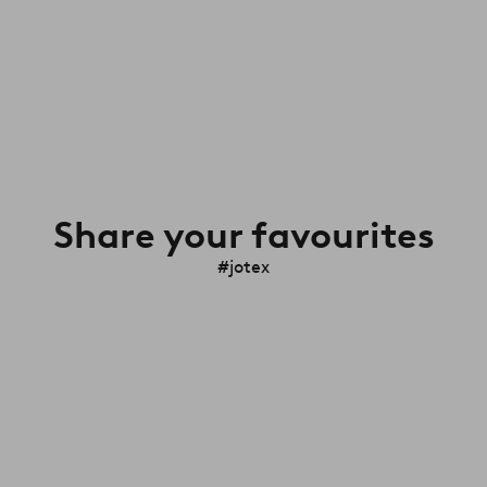
Share your favourites
#jotex