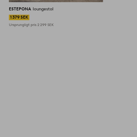
liknande
ESTEPONA
loungestol
1 379 SEK
Ursprungligt pris
2 299 SEK