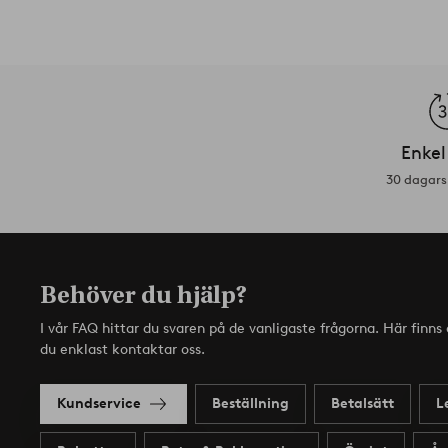
Enkel
30 dagars 
Behöver du hjälp?
I vår FAQ hittar du svaren på de vanligaste frågorna. Här finn
du enklast kontaktar oss.
Kundservice
Beställning
Betalsätt
L