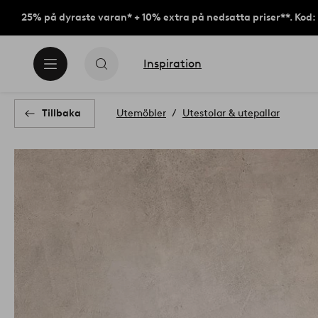
25% på dyraste varan* + 10% extra på nedsatta priser**. Kod
Inspiration
Tillbaka
Utemöbler
Utestolar & utepallar