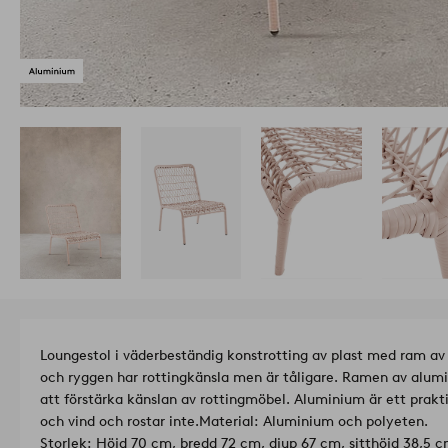
Loungestol i väderbeständig konstrotting av plast med ram av
och ryggen har rottingkänsla men är tåligare. Ramen av alumi
att förstärka känslan av rottingmöbel. Aluminium är ett prakt
och vind och rostar inte.
Material: Aluminium och polyeten.
Storlek: Höjd 70 cm, bredd 72 cm, djup 67 cm, sitthöjd 38,5 c