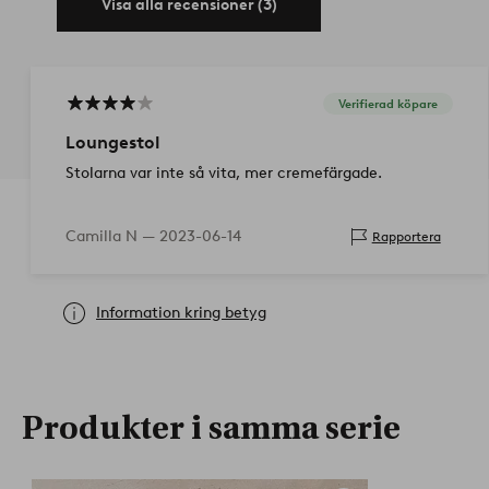
Visa alla recensioner (3)
Verifierad köpare
Loungestol
Stolarna var inte så vita, mer cremefärgade.
Camilla N —
2023-06-14
Rapportera
Information kring betyg
Produkter i samma serie