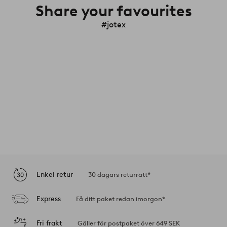
Share your favourites
#jotex
Enkel retur
30 dagars returrätt*
Express
Få ditt paket redan imorgon*
Fri frakt
Gäller för postpaket över 649 SEK