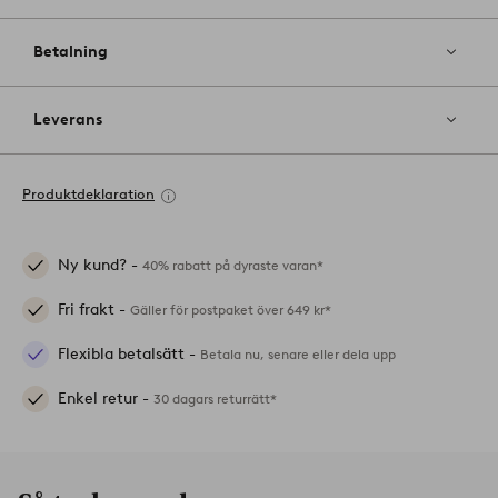
Betalning
Leverans
Produktdeklaration
Ny kund? -
40% rabatt på dyraste varan*
Fri frakt -
Gäller för postpaket över 649 kr*
Flexibla betalsätt -
Betala nu, senare eller dela upp
Enkel retur -
30 dagars returrätt*