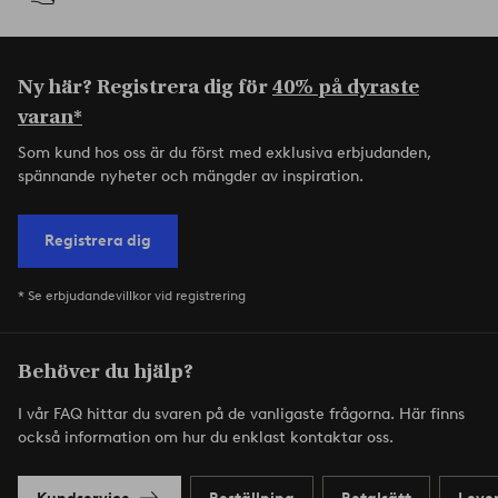
Ny här? Registrera dig för
40% på dyraste
varan*
Som kund hos oss är du först med exklusiva erbjudanden,
spännande nyheter och mängder av inspiration.
Registrera dig
* Se erbjudandevillkor vid registrering
Behöver du hjälp?
I vår FAQ hittar du svaren på de vanligaste frågorna. Här finns
också information om hur du enklast kontaktar oss.