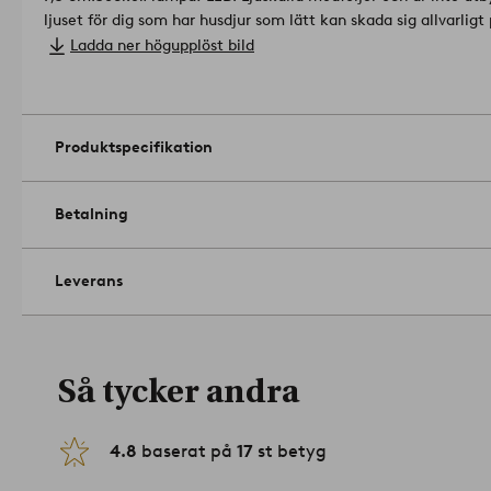
ljuset för dig som har husdjur som lätt kan skada sig allvarligt
1647364-01-0
Ladda ner högupplöst bild
Produktspecifikation
Betalning
Leverans
Så tycker andra
4.8
baserat på
17
st betyg