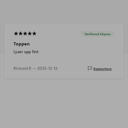
Verifierad köpare
Toppen
Lyser upp fint
Rickard K —
2025-12-12
Rapportera