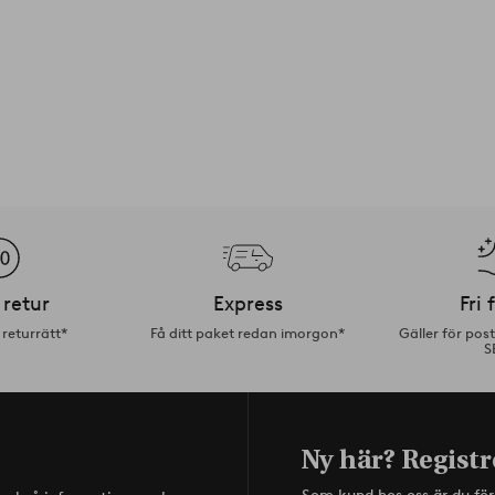
 retur
Express
Fri 
returrätt*
Få ditt paket redan imorgon*
Gäller för pos
S
Ny här? Registr