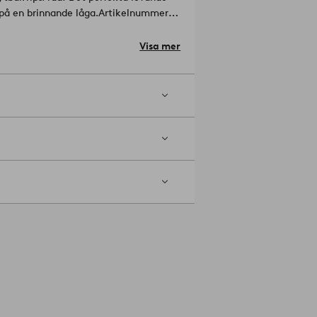
 på en brinnande låga.
Artikelnummer:
Visa mer