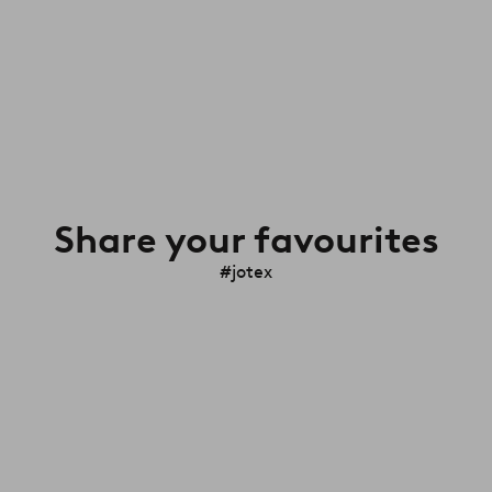
Share your favourites
#jotex