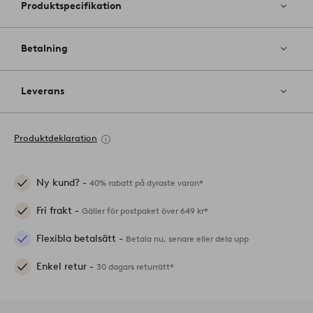
Produktspecifikation
Betalning
Leverans
Produktdeklaration
Ny kund? -
40% rabatt på dyraste varan*
Fri frakt -
Gäller för postpaket över 649 kr*
Flexibla betalsätt -
Betala nu, senare eller dela upp
Enkel retur -
30 dagars returrätt*