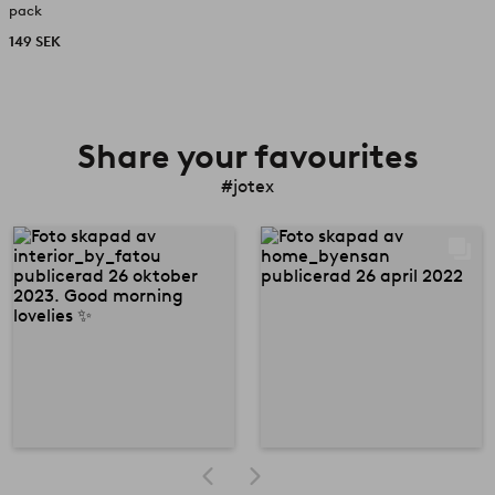
pack
149 SEK
Share your favourites
#jotex