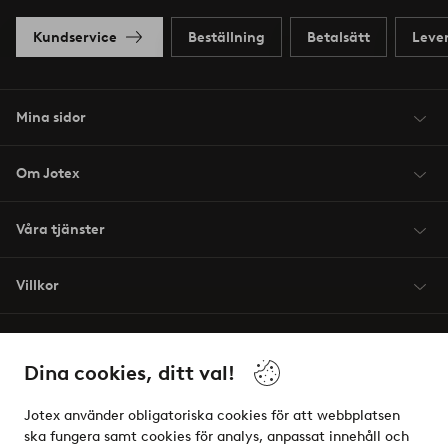
Kundservice
Beställning
Betalsätt
Leve
Mina sidor
Om Jotex
Våra tjänster
Villkor
Vänner
Dina cookies, ditt val!
Jotex använder obligatoriska cookies för att webbplatsen
ska fungera samt cookies för analys, anpassat innehåll och