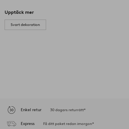
Upptäck mer
Svart dekoration
Enkel retur
30 dagars returrätt*
Express
Få ditt paket redan imorgon*