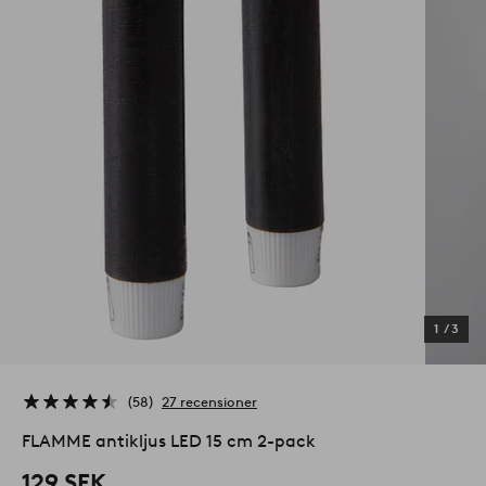
1
/
3
58
27 recensioner
FLAMME antikljus LED 15 cm 2-pack
129 SEK