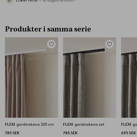
Enkel retur -
30 dagars returrätt*
Produkter i samma serie
Lägg
Lägg
till
till
i
i
favoriter
favoriter
FLEXI
gardinskena 225 cm
FLEXI
gardinskena set
FLEXI
ga
785 SEK
785 SEK
695 SEK