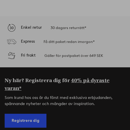
Enkel retur
30 dagars returrätt*
Express
Få ditt paket redan imorgon*
Fri frakt
Gäller för postpaket över 649 SEK
Ny här? Registrera dig för
40% på dyraste
varan*
Som kund hos oss är du först med exklusiva erbjudanden,
spännande nyheter och mängder av inspiration.
Registrera dig