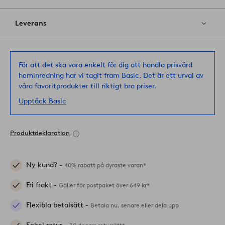
Leverans
För att det ska vara enkelt för dig att handla prisvärd
heminredning har vi tagit fram Basic. Det är ett urval av
våra favoritprodukter till riktigt bra priser.
Upptäck Basic
Produktdeklaration
Ny kund? -
40% rabatt på dyraste varan*
Fri frakt -
Gäller för postpaket över 649 kr*
Flexibla betalsätt -
Betala nu, senare eller dela upp