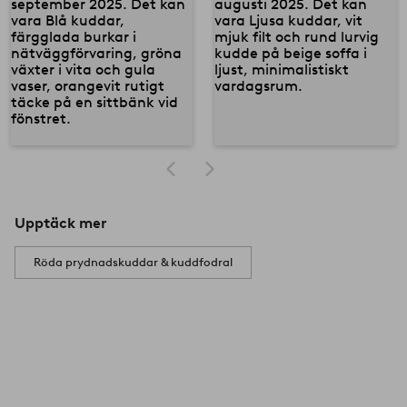
Upptäck mer
Röda prydnadskuddar & kuddfodral