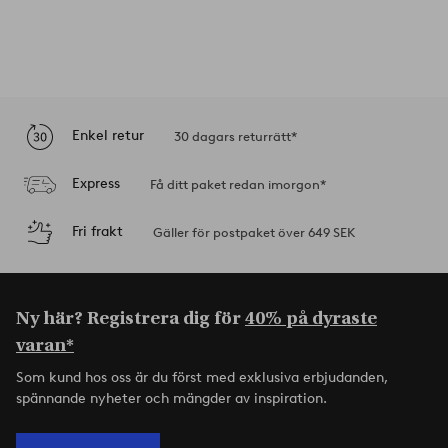
Enkel retur
30 dagars returrätt*
Express
Få ditt paket redan imorgon*
Fri frakt
Gäller för postpaket över 649 SEK
Ny här? Registrera dig för
40% på dyraste
varan*
Som kund hos oss är du först med exklusiva erbjudanden,
spännande nyheter och mängder av inspiration.