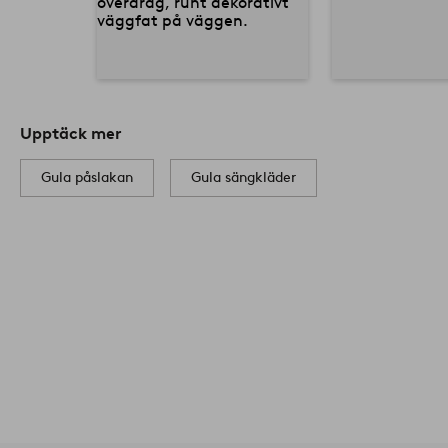
Upptäck mer
Gula påslakan
Gula sängkläder