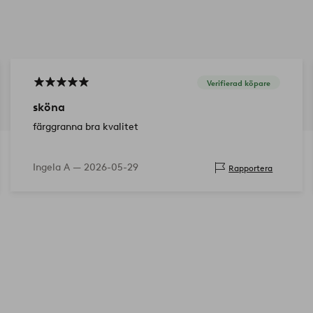
Verifierad köpare
sköna
färggranna bra kvalitet
Ingela A —
2026-05-29
Rapportera