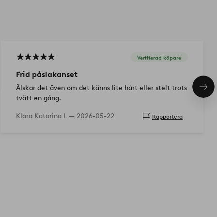
Verifierad köpare
Frid påslakanset
Älskar det även om det känns lite hårt eller stelt trots
Näs
pro
tvätt en gång.
Klara Katarina L —
2026-05-22
Rapportera