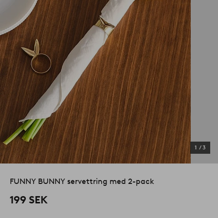
1
/
3
FUNNY BUNNY servettring med 2-pack
199 SEK