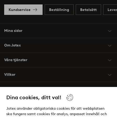
Kundservice
Beställning
Betalsätt
Leve
Mina sidor
Om Jotex
Våra tjänster
Villkor
Vänner
Dina cookies, ditt val!
Jotex använder obligatoriska cookies för att webbplatsen
ska fungera samt cookies för analys, anpassat innehåll och