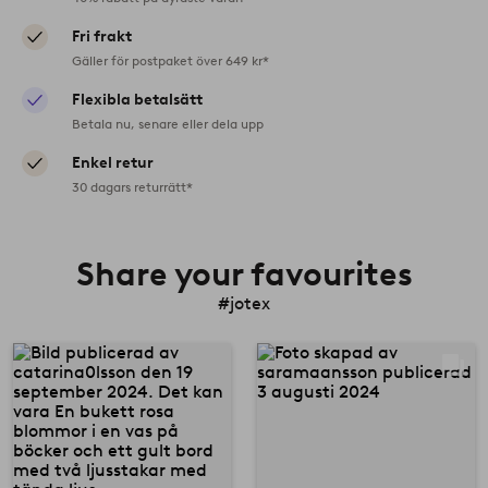
Fri frakt
Gäller för postpaket över 649 kr*
Flexibla betalsätt
Betala nu, senare eller dela upp
Enkel retur
30 dagars returrätt*
Share your favourites
#jotex