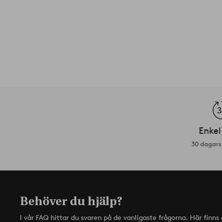
Enkel
30 dagars 
Behöver du hjälp?
I vår FAQ hittar du svaren på de vanligaste frågorna. Här finn