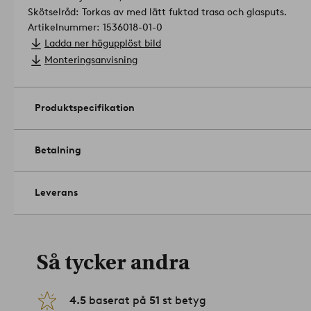
Skötselråd: Torkas av med lätt fuktad trasa och glasputs.
Artikelnummer: 1536018-01-0
Ladda ner högupplöst bild
Monteringsanvisning
Produktspecifikation
Betalning
Leverans
Så tycker andra
4.5
baserat på
51
st betyg