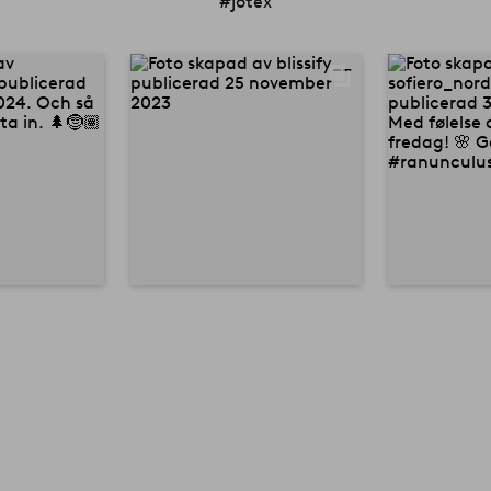
#jotex