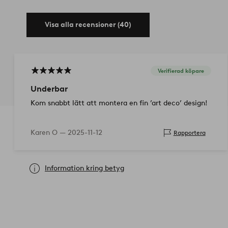
Visa alla recensioner (40)
Verifierad köpare
Underbar
Kom snabbt lätt att montera en fin ’art deco’ design!
Karen O —
2025-11-12
Rapportera
Information kring betyg