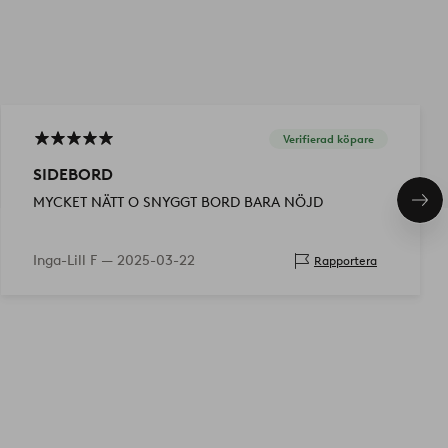
Verifierad köpare
SIDEBORD
MYCKET NÄTT O SNYGGT BORD BARA NÖJD
Näs
pro
Inga-Lill F —
2025-03-22
Rapportera