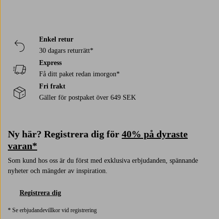
Enkel retur
30 dagars returrätt*
Express
Få ditt paket redan imorgon*
Fri frakt
Gäller för postpaket över 649 SEK
Ny här? Registrera dig för
40% på dyraste
varan*
Som kund hos oss är du först med exklusiva erbjudanden, spännande
nyheter och mängder av inspiration.
Registrera dig
* Se erbjudandevillkor vid registrering