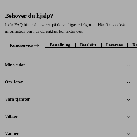
Behöver du hjälp?
I vår FAQ hittar du svaren på de vanligaste frågorna. Här finns också
information om hur du enklast kontaktar oss.
Beställning
Betalsätt
Leverans
Ra
Kundservice
Mina sidor
Om Jotex
Våra tjänster
Villkor
Vänner