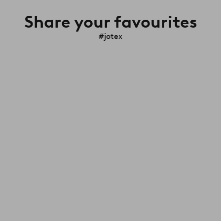
Share your favourites
#jotex