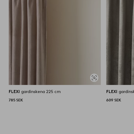
Visa
liknande
FLEXI
gardinskena 225 cm
FLEXI
gardins
785 SEK
609 SEK