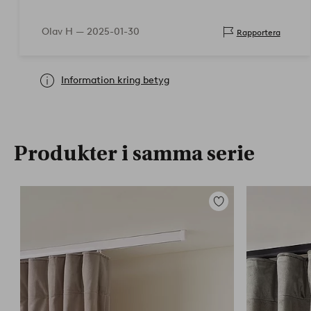
Olav H —
2025-01-30
Rapportera
Information kring betyg
Produkter i samma serie
Lägg
till
i
favoriter