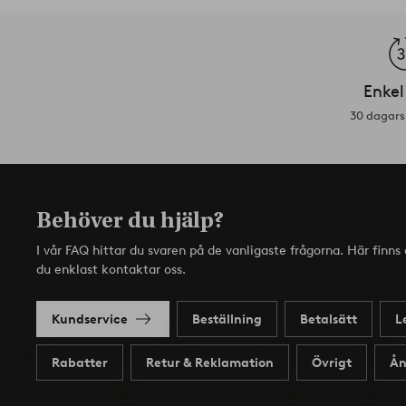
Enkel
30 dagars 
Behöver du hjälp?
I vår FAQ hittar du svaren på de vanligaste frågorna. Här finn
du enklast kontaktar oss.
Kundservice
Beställning
Betalsätt
L
Rabatter
Retur & Reklamation
Övrigt
Ån