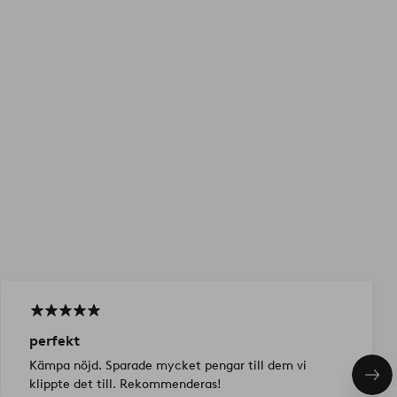
perfekt
Kämpa nöjd. Sparade mycket pengar till dem vi
Näs
klippte det till. Rekommenderas!
pro