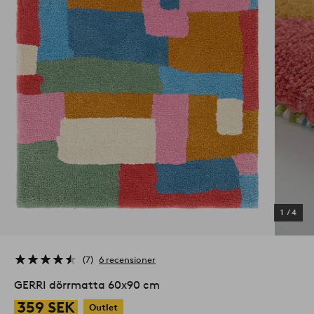
1
/
4
7
6 recensioner
GERRI dörrmatta 60x90 cm
359 SEK
Outlet