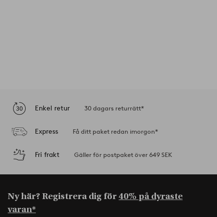
Enkel retur
30 dagars returrätt*
Express
Få ditt paket redan imorgon*
Fri frakt
Gäller för postpaket över 649 SEK
Ny här? Registrera dig för
40% på dyraste
varan*