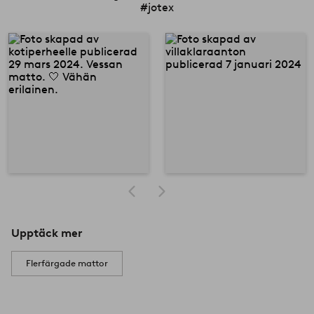
#jotex
Upptäck mer
Flerfärgade mattor