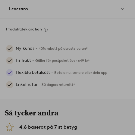
Leverans
Produktdeklaration
Ny kund? -
40% rabatt på dyraste varan*
Fri frakt -
Gäller för postpaket över 649 kr*
Flexibla betalsätt -
Betala nu, senare eller dela upp
Enkel retur -
30 dagars returrätt*
Så tycker andra
4.6
baserat på
7
st betyg