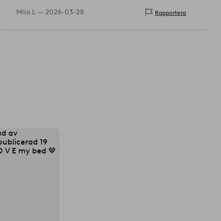
Miia L —
2026-03-28
Rapportera