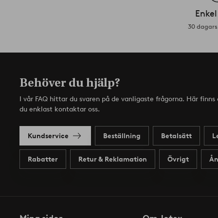
Enkel
30 dagars 
Behöver du hjälp?
I vår FAQ hittar du svaren på de vanligaste frågorna. Här finn
du enklast kontaktar oss.
Kundservice
Beställning
Betalsätt
L
Rabatter
Retur & Reklamation
Övrigt
Ån