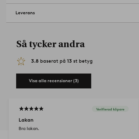
Leverans
Så tycker andra
3.8
baserat på
13
st betyg
Visa alla recensioner (3)
Verifierad köpare
Lakan
Bra lakan.