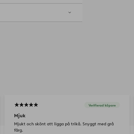
Verifierad köpare
Mjuk
Mjukt och skönt att ligga på trikå. Snyggt med grå
färg.