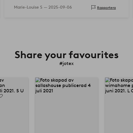
Marie-Louise S —
2025-09-06
Rapportera
Share your favourites
#jotex