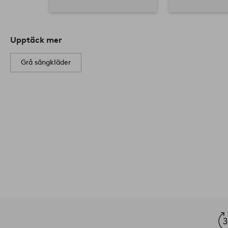
Upptäck mer
Grå sängkläder