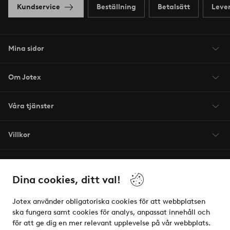
Kundservice
Beställning
Betalsätt
Leve
Mina sidor
Om Jotex
Våra tjänster
Villkor
Vänner
Dina cookies, ditt val!
Jotex använder obligatoriska cookies för att webbplatsen
ska fungera samt cookies för analys, anpassat innehåll och
för att ge dig en mer relevant upplevelse på vår webbplats.