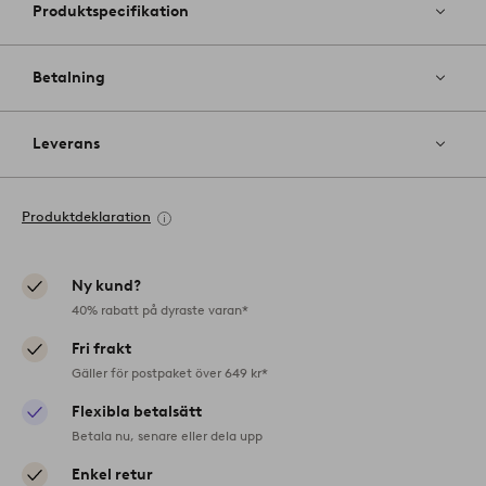
Produktspecifikation
Betalning
Leverans
Produktdeklaration
Ny kund?
40% rabatt på dyraste varan*
Fri frakt
Gäller för postpaket över 649 kr*
Flexibla betalsätt
Betala nu, senare eller dela upp
Enkel retur