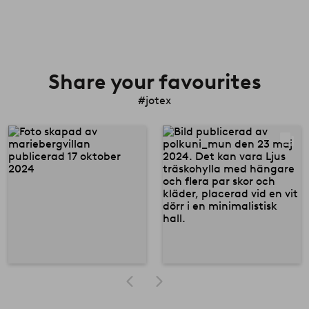
Share your favourites
#jotex