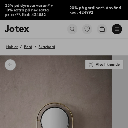
25% på dyraste varan* +
20% på gardiner*. Använd
10% extra på nedsatta
kod: 424992
priser**. Kod: 424882
Jotex
Gå
Gå
logotyp
till
till
-
favoritmarkerade
kundvagne
gå
produkter
Möbler
Bord
Skrivbord
till
förstasidan
Visa liknande
Tillbaka