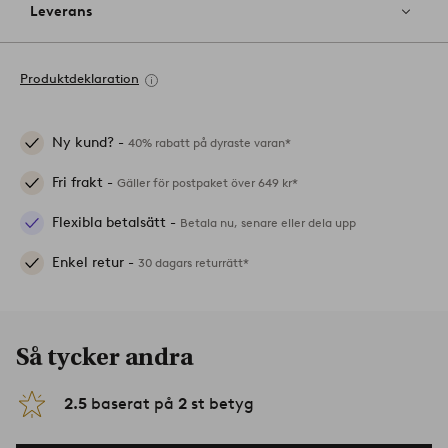
Leverans
Produktdeklaration
Ny kund? -
40% rabatt på dyraste varan*
Fri frakt -
Gäller för postpaket över 649 kr*
Flexibla betalsätt -
Betala nu, senare eller dela upp
Enkel retur -
30 dagars returrätt*
Så tycker andra
2.5
baserat på
2
st betyg