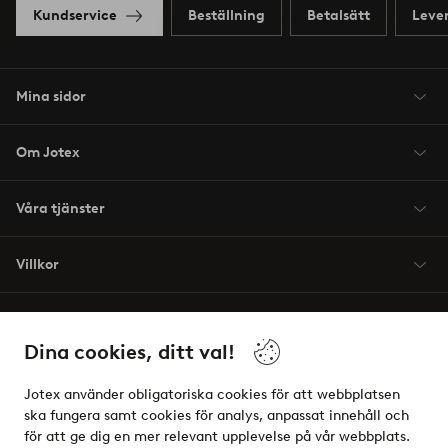
Kundservice
Beställning
Betalsätt
Leve
Mina sidor
Om Jotex
Våra tjänster
Villkor
Vänner
Dina cookies, ditt val!
Jotex använder obligatoriska cookies för att webbplatsen
ska fungera samt cookies för analys, anpassat innehåll och
för att ge dig en mer relevant upplevelse på vår webbplats.