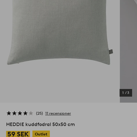
1
/
3
25
11 recensioner
HEDDIE kuddfodral 50x50 cm
59 SEK
Outlet