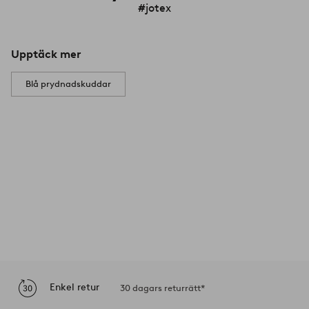
#jotex
Upptäck mer
Blå prydnadskuddar
Enkel retur
30 dagars returrätt*