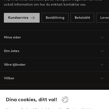
också information om hur du enklast kontaktar oss.
Kundservice
Beställning
Betalsätt
Leve
Mina sidor
Om Jotex
Våra tjänster
Villkor
Vänner
Dina cookies, ditt val!