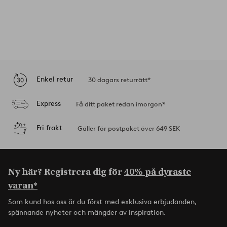
Enkel retur
30 dagars returrätt*
Express
Få ditt paket redan imorgon*
Fri frakt
Gäller för postpaket över 649 SEK
Ny här? Registrera dig för
40% på dyraste
varan*
Som kund hos oss är du först med exklusiva erbjudanden,
spännande nyheter och mängder av inspiration.