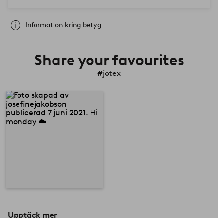
Information kring betyg
Share your favourites
#jotex
Upptäck mer