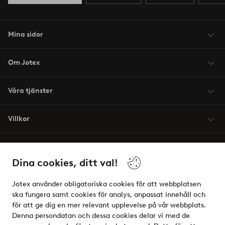
Mina sidor
Om Jotex
Våra tjänster
Villkor
Vänner
Dina cookies, ditt val!
Jotex använder obligatoriska cookies för att webbplatsen
ska fungera samt cookies för analys, anpassat innehåll och
för att ge dig en mer relevant upplevelse på vår webbplats.
Säkra betalningar - Betala direkt eller dela upp
Denna persondatan och dessa cookies delar vi med de