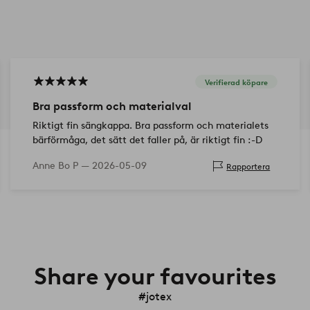
Verifierad köpare
Bra passform och materialval
Riktigt fin sängkappa. Bra passform och materialets
bärförmåga, det sätt det faller på, är riktigt fin :-D
Anne Bo P —
2026-05-09
Rapportera
Share your favourites
#jotex