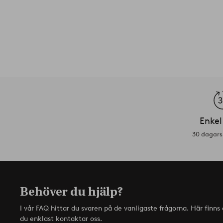
Enkel
30 dagars 
Behöver du hjälp?
I vår FAQ hittar du svaren på de vanligaste frågorna. Här finn
du enklast kontaktar oss.