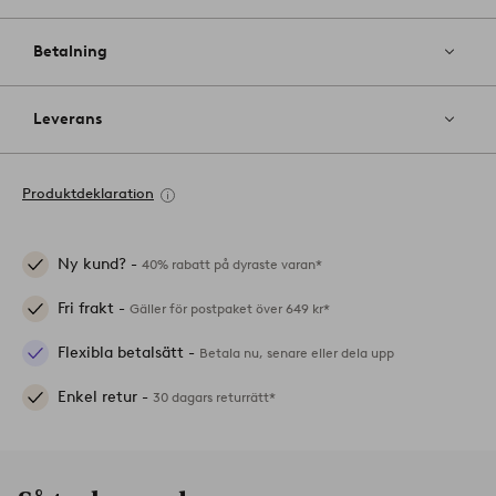
Betalning
Leverans
Produktdeklaration
Ny kund? -
40% rabatt på dyraste varan*
Fri frakt -
Gäller för postpaket över 649 kr*
Flexibla betalsätt -
Betala nu, senare eller dela upp
Enkel retur -
30 dagars returrätt*