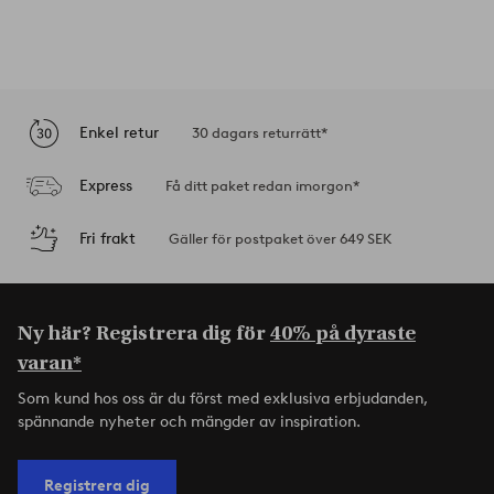
Enkel retur
30 dagars returrätt*
Express
Få ditt paket redan imorgon*
Fri frakt
Gäller för postpaket över 649 SEK
Ny här? Registrera dig för
40% på dyraste
varan*
Som kund hos oss är du först med exklusiva erbjudanden,
spännande nyheter och mängder av inspiration.
Registrera dig