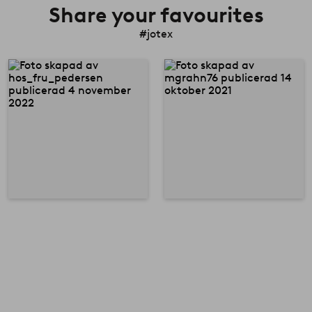
Share your favourites
#jotex