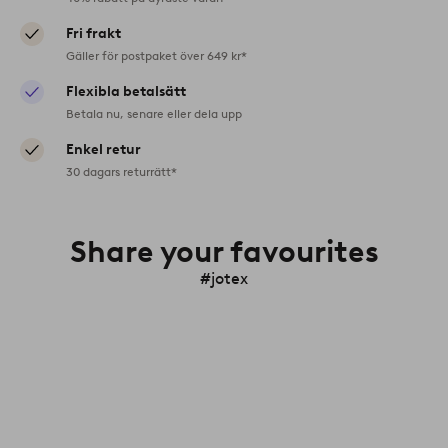
Fri frakt
Gäller för postpaket över 649 kr*
Flexibla betalsätt
Betala nu, senare eller dela upp
Enkel retur
30 dagars returrätt*
Share your favourites
#jotex