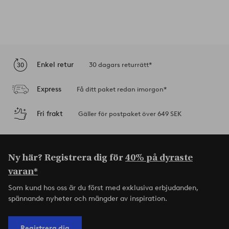
Enkel retur
30 dagars returrätt*
Express
Få ditt paket redan imorgon*
Fri frakt
Gäller för postpaket över 649 SEK
Ny här? Registrera dig för
40% på dyraste
varan*
Som kund hos oss är du först med exklusiva erbjudanden,
spännande nyheter och mängder av inspiration.
Registrera dig