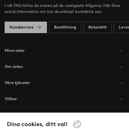
I vår FAQ hittar du svaren på de vanligaste frågorna. Här finns
också information om hur du enklast kontaktar oss.
Kundservice
Beställning
Betalsätt
Leve
Mina sidor
Om Jotex
Våra tjänster
Villkor
Vänner
Dina cookies, ditt val!