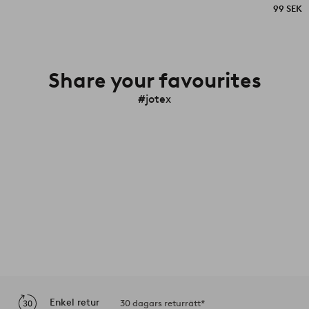
99 SEK
Share your favourites
#jotex
Enkel retur
30 dagars returrätt*