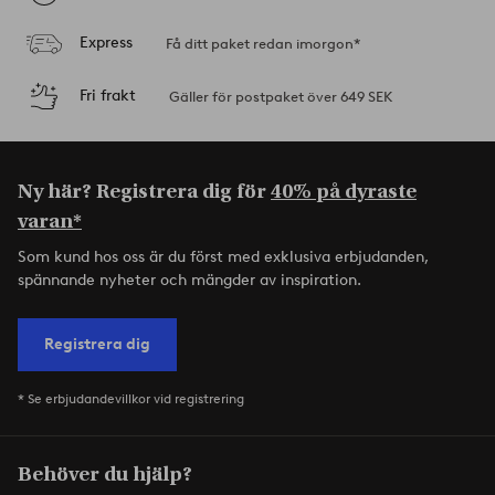
Express
Få ditt paket redan imorgon*
Fri frakt
Gäller för postpaket över 649 SEK
Ny här? Registrera dig för
40% på dyraste
varan*
Som kund hos oss är du först med exklusiva erbjudanden,
spännande nyheter och mängder av inspiration.
Registrera dig
* Se erbjudandevillkor vid registrering
Behöver du hjälp?