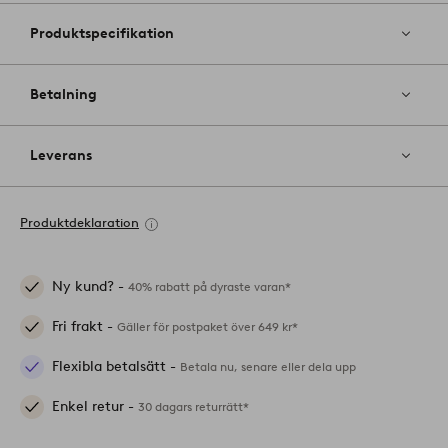
Produktspecifikation
Betalning
Leverans
Produktdeklaration
Ny kund? -
40% rabatt på dyraste varan*
Fri frakt -
Gäller för postpaket över 649 kr*
Flexibla betalsätt -
Betala nu, senare eller dela upp
Enkel retur -
30 dagars returrätt*