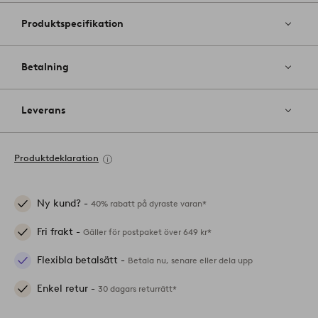
Produktspecifikation
Betalning
Leverans
Produktdeklaration
Ny kund? -
40% rabatt på dyraste varan*
Fri frakt -
Gäller för postpaket över 649 kr*
Flexibla betalsätt -
Betala nu, senare eller dela upp
Enkel retur -
30 dagars returrätt*