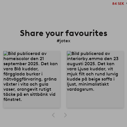
84 SEK
Share your favourites
#jotex