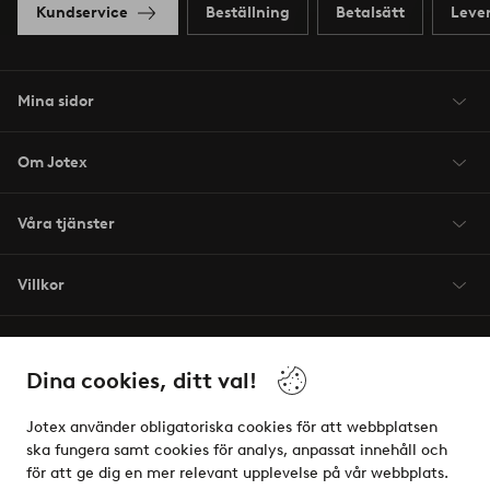
Kundservice
Beställning
Betalsätt
Leve
Mina sidor
Om Jotex
Våra tjänster
Villkor
Vänner
Dina cookies, ditt val!
Jotex använder obligatoriska cookies för att webbplatsen
ska fungera samt cookies för analys, anpassat innehåll och
för att ge dig en mer relevant upplevelse på vår webbplats.