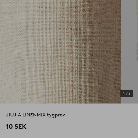
1
/
2
JIUJIA LINENMIX tygprov
10 SEK