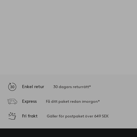
Enkel retur
30 dagars returrätt*
Express
Få ditt paket redan imorgon*
Fri frakt
Gäller för postpaket över 649 SEK