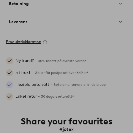
Betalning
Leverans
Produktdeklaration
Ny kund? -
40% rabatt på dyraste varan*
Fri frakt -
Gäller för postpaket över 649 kr*
Flexibla betalsätt -
Betala nu, senare eller dela upp
Enkel retur -
30 dagars returrätt*
Share your favourites
#jotex