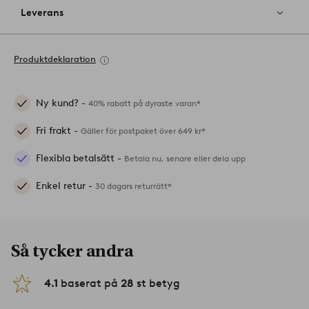
Leverans
Produktdeklaration
Ny kund? -
40% rabatt på dyraste varan*
Fri frakt -
Gäller för postpaket över 649 kr*
Flexibla betalsätt -
Betala nu, senare eller dela upp
Enkel retur -
30 dagars returrätt*
Så tycker andra
4.1
baserat på
28
st betyg