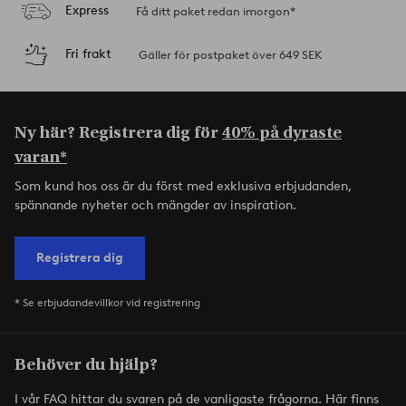
Express
Få ditt paket redan imorgon*
Fri frakt
Gäller för postpaket över 649 SEK
Ny här? Registrera dig för
40% på dyraste
varan*
Som kund hos oss är du först med exklusiva erbjudanden,
spännande nyheter och mängder av inspiration.
Registrera dig
* Se erbjudandevillkor vid registrering
Behöver du hjälp?
I vår FAQ hittar du svaren på de vanligaste frågorna. Här finns