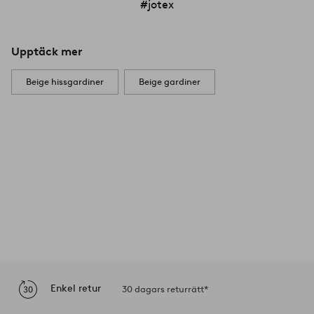
#jotex
Upptäck mer
Beige hissgardiner
Beige gardiner
Enkel retur
30 dagars returrätt*