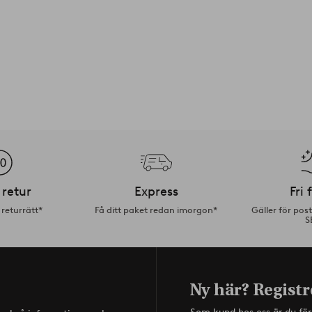
 retur
Express
Fri 
returrätt*
Få ditt paket redan imorgon*
Gäller för pos
S
Ny här? Registr