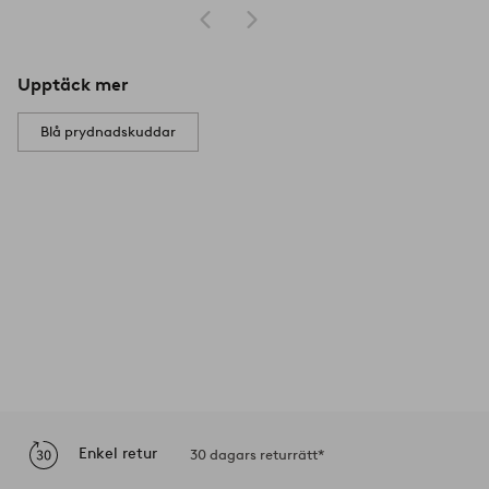
Upptäck mer
Blå prydnadskuddar
Enkel retur
30 dagars returrätt*