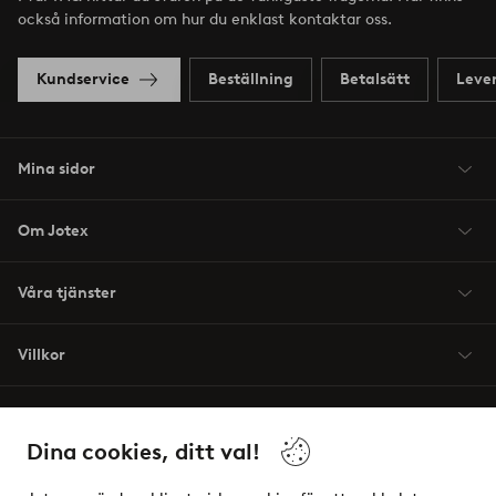
också information om hur du enklast kontaktar oss.
Kundservice
Beställning
Betalsätt
Leve
Mina sidor
Om Jotex
Våra tjänster
Villkor
Vänner
Dina cookies, ditt val!