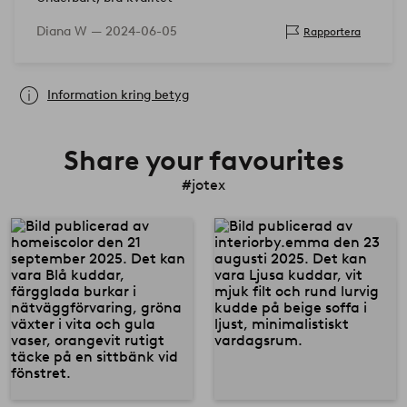
Diana W —
2024-06-05
Rapportera
Information kring betyg
Share your favourites
#jotex