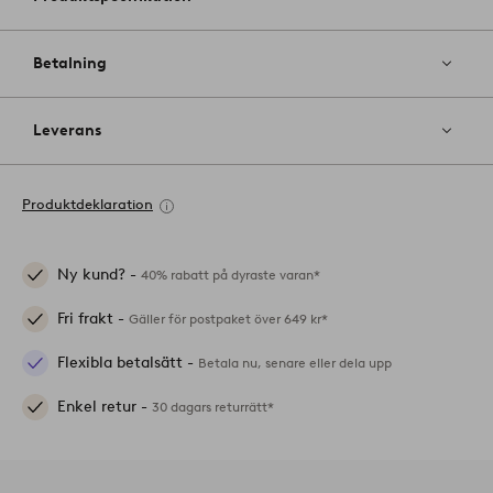
Betalning
Leverans
Produktdeklaration
Ny kund? -
40% rabatt på dyraste varan*
Fri frakt -
Gäller för postpaket över 649 kr*
Flexibla betalsätt -
Betala nu, senare eller dela upp
Enkel retur -
30 dagars returrätt*