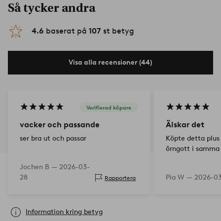
Så tycker andra
4.6
baserat på
107
st betyg
Visa alla recensioner (44)
Verifierad köpare
vacker och passande
Älskar det
ser bra ut och passar
Köpte detta plus
örngott i samma 
Jochen B —
2026-03-
28
Pia W —
2026-0
Rapportera
Information kring betyg