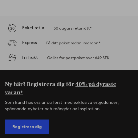
Enkel retur
30 dagars returrätt*
Express
Få ditt paket redan imorgon*
Fri frakt
Gäller för postpaket över 649 SEK
Ny här? Registrera dig för
40% på dyraste
varan*
Som kund hos oss är du först med exklusiva erbjudanden,
spännande nyheter och mängder av inspiration.
Registrera dig