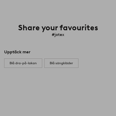
Share your favourites
#jotex
Upptäck mer
Blå dra-på-lakan
Blå sängkläder