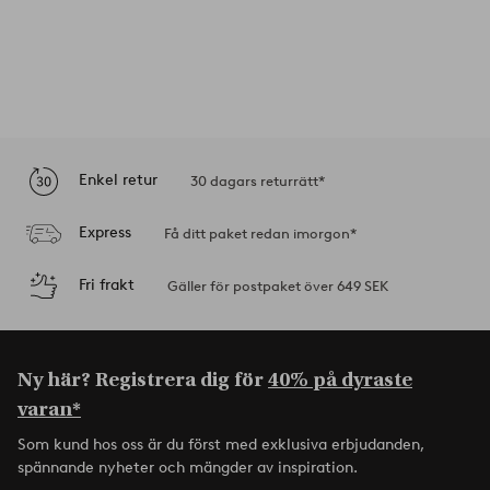
Enkel retur
30 dagars returrätt*
Express
Få ditt paket redan imorgon*
Fri frakt
Gäller för postpaket över 649 SEK
Ny här? Registrera dig för
40% på dyraste
varan*
Som kund hos oss är du först med exklusiva erbjudanden,
spännande nyheter och mängder av inspiration.