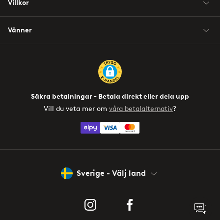
Villkor
Vänner
Säkra betalningar - Betala direkt eller dela upp
Vill du veta mer om
våra betalalternativ
?
elpy
Sverige - Välj land
Instagram
Facebook
Öppn