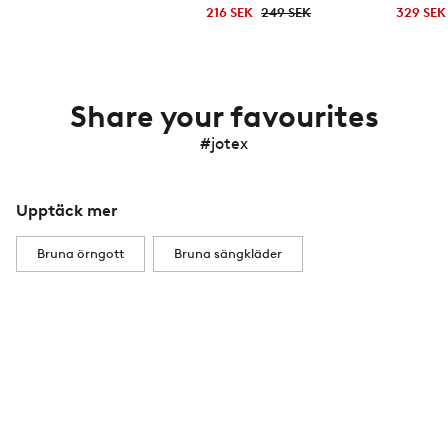
216 SEK
249 SEK
329 SEK
Share your favourites
#jotex
Upptäck mer
Bruna örngott
Bruna sängkläder