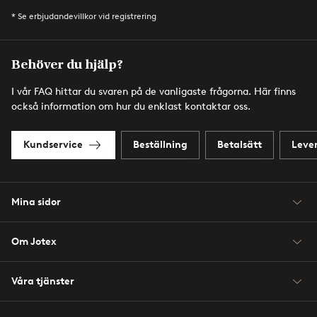
* Se erbjudandevillkor vid registrering
Behöver du hjälp?
I vår FAQ hittar du svaren på de vanligaste frågorna. Här finns
också information om hur du enklast kontaktar oss.
Kundservice
Beställning
Betalsätt
Leve
Mina sidor
Om Jotex
Våra tjänster