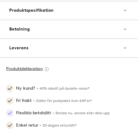
Produktspecifikation
Betalning
Leverans
Produktdeklaration
Ny kund? -
40% rabatt på dyraste varan*
Fri frakt -
Gäller för postpaket över 649 kr*
Flexibla betalsätt -
Betala nu, senare eller dela upp
Enkel retur -
30 dagars returrätt*