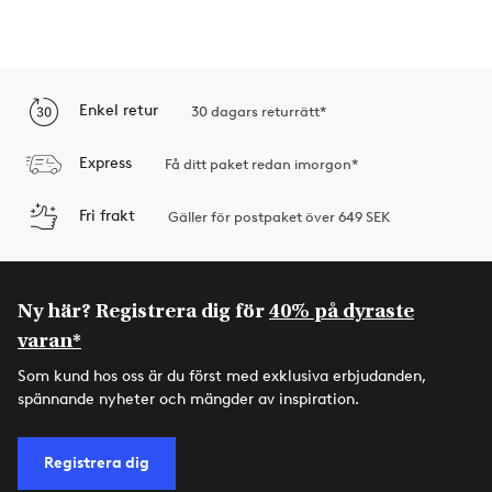
Enkel retur
30 dagars returrätt*
Express
Få ditt paket redan imorgon*
Fri frakt
Gäller för postpaket över 649 SEK
Ny här? Registrera dig för
40% på dyraste
varan*
Som kund hos oss är du först med exklusiva erbjudanden,
spännande nyheter och mängder av inspiration.
Registrera dig