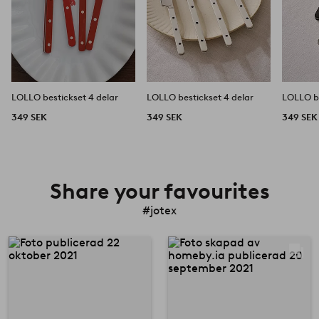
LOLLO bestickset 4 delar
LOLLO bestickset 4 delar
LOLLO be
349 SEK
349 SEK
349 SEK
Share your favourites
#jotex