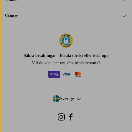
Vänner
Säkra betalningar - Betala direkt eller dela upp
Vill du veta mer om
våra betalalternativ
?
elpy
visa
mastercard
Sverige
- Välj land
Instagram
Facebook