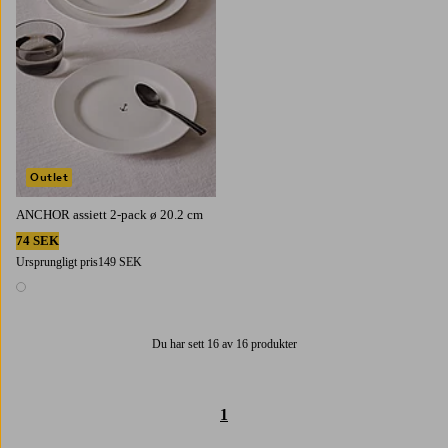
Outlet
ANCHOR assiett 2-pack ø 20.2 cm
74 SEK
Ursprungligt pris
149 SEK
1 färg
Du har sett 16 av 16 produkter
1