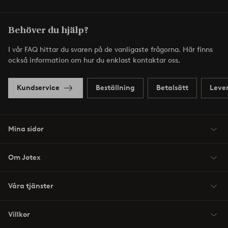
Behöver du hjälp?
I vår FAQ hittar du svaren på de vanligaste frågorna. Här finns
också information om hur du enklast kontaktar oss.
Kundservice
Beställning
Betalsätt
Leve
Mina sidor
Om Jotex
Våra tjänster
Villkor